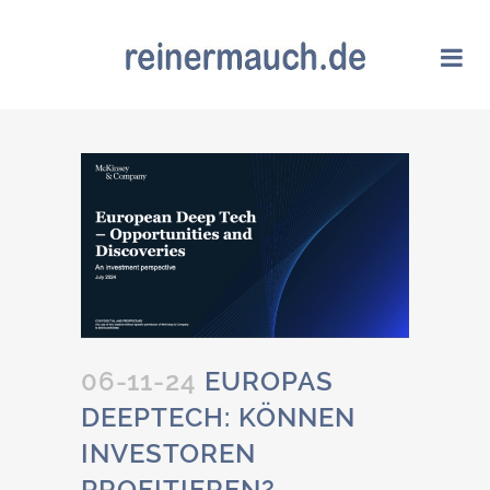
06-11-24
EUROPAS
DEEPTECH: KÖNNEN
INVESTOREN
PROFITIEREN?