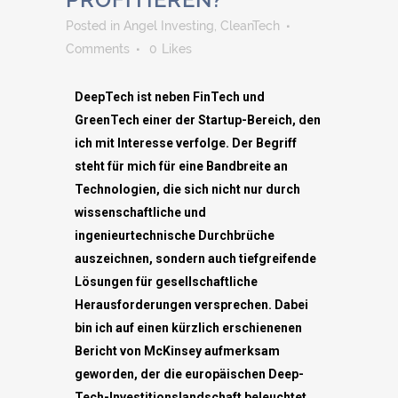
Posted
in
Angel Investing
,
CleanTech
Comments
0
Likes
DeepTech ist neben FinTech und
GreenTech einer der Startup-Bereich, den
ich mit Interesse verfolge. Der Begriff
steht für mich für eine Bandbreite an
Technologien, die sich nicht nur durch
wissenschaftliche und
ingenieurtechnische Durchbrüche
auszeichnen, sondern auch tiefgreifende
Lösungen für gesellschaftliche
Herausforderungen versprechen. Dabei
bin ich auf einen kürzlich erschienenen
Bericht von McKinsey aufmerksam
geworden, der die europäischen Deep-
Tech-Investitionslandschaft beleuchtet