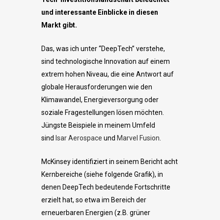
und interessante Einblicke in diesen
Markt gibt.
Das, was ich unter “DeepTech” verstehe,
sind technologische Innovation auf einem
extrem hohen Niveau, die eine Antwort auf
globale Herausforderungen wie den
Klimawandel, Energieversorgung oder
soziale Fragestellungen lösen möchten.
Jüngste Beispiele in meinem Umfeld
sind
Isar Aerospace
und
Marvel Fusion
.
McKinsey identifiziert in seinem Bericht acht
Kernbereiche (siehe folgende Grafik), in
denen DeepTech bedeutende Fortschritte
erzielt hat, so etwa im Bereich der
erneuerbaren Energien (z.B. grüner