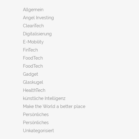
Allgemein
Angel Investing
CleanTech
Digitalisierung
E-Mobility
FinTech
FoodTech
FoodTech
Gadget
Glaskugel
HealthTech
künstliche Intelligenz
Make the World a better place
Persönliches
Persönliches
Unkategorisiert