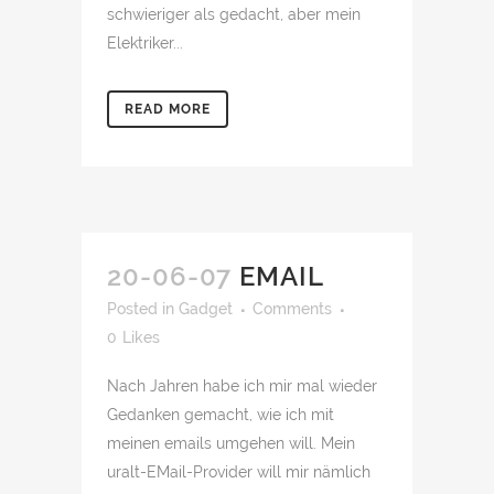
schwieriger als gedacht, aber mein
Elektriker...
READ MORE
20-06-07
EMAIL
Posted
in
Gadget
Comments
0
Likes
Nach Jahren habe ich mir mal wieder
Gedanken gemacht, wie ich mit
meinen emails umgehen will. Mein
uralt-EMail-Provider will mir nämlich