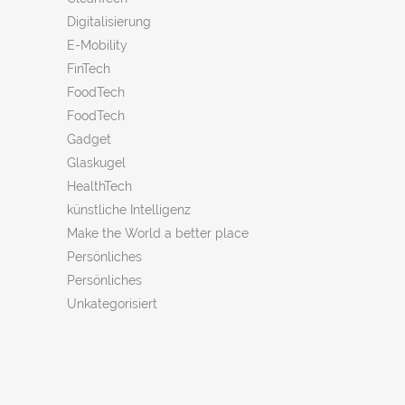
Digitalisierung
E-Mobility
FinTech
FoodTech
FoodTech
Gadget
Glaskugel
HealthTech
künstliche Intelligenz
Make the World a better place
Persönliches
Persönliches
Unkategorisiert