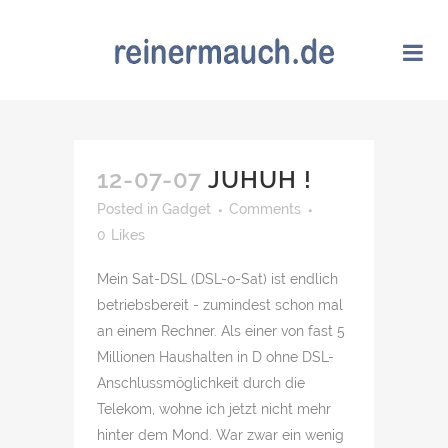
12-07-07
JUHUH !
Posted
in
Gadget
Comments
0
Likes
Mein Sat-DSL (DSL-o-Sat) ist endlich
betriebsbereit - zumindest schon mal
an einem Rechner. Als einer von fast 5
Millionen Haushalten in D ohne DSL-
Anschlussmöglichkeit durch die
Telekom, wohne ich jetzt nicht mehr
hinter dem Mond. War zwar ein wenig