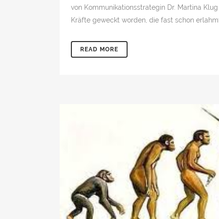
von Kommunikationsstrategin Dr. Martina Klug g
Kräfte geweckt worden, die fast schon erlahmt s
READ MORE