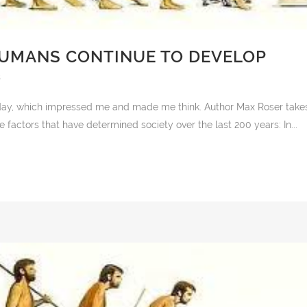
HUMANS CONTINUE TO DEVELOP
s
today, which impressed me and made me think. Author Max Roser take
 factors that have determined society over the last 200 years: In...