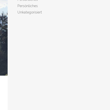
Persönliches
Unkategorisiert