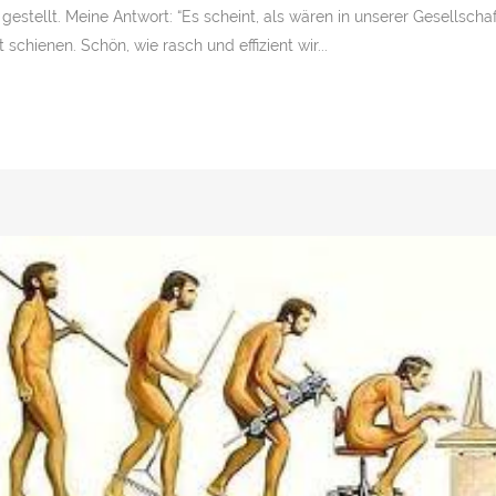
estellt. Meine Antwort: “Es scheint, als wären in unserer Gesellscha
chienen. Schön, wie rasch und effizient wir...