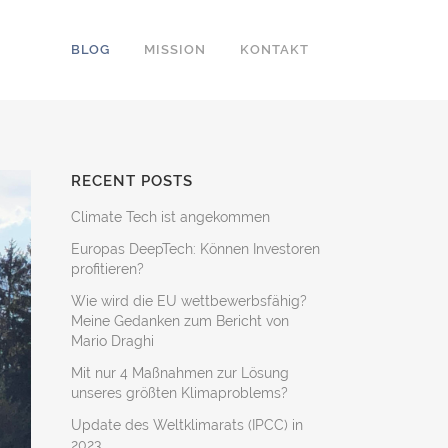
BLOG
MISSION
KONTAKT
RECENT POSTS
Climate Tech ist angekommen
Europas DeepTech: Können Investoren
profitieren?
Wie wird die EU wettbewerbsfähig?
Meine Gedanken zum Bericht von
Mario Draghi
Mit nur 4 Maßnahmen zur Lösung
unseres größten Klimaproblems?
Update des Weltklimarats (IPCC) in
2023