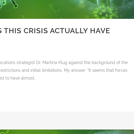
 THIS CRISIS ACTUALLY HAVE
s
cations strategist Dr. Martina Klug against the background of the
strictions and initial limitations. My answer: "It seems that forces
d to have almost...